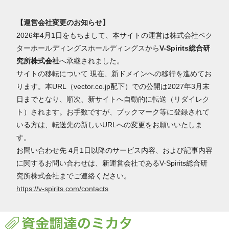
【運営会社変更のお知らせ】
2026年4月1日をもちまして、本サイトの運営は株式会社ベク
ターホールディングスホールディングスから
V-Spirits総合研
究所株式会社
へ承継されました。
サイトの移転について 現在、新ドメインへの移行を進めてお
ります。本URL（vector.co.jp配下）での公開は2027年3月末
日までとなり、順次、新サイトへ自動的に転送（リダイレク
ト）されます。お手数ですが、ブックマーク等に登録されて
いる方は、転送先の新しいURLへの変更をお願いいたしま
す。
お問い合わせ先 4月1日以降のサービス内容、および記事内容
に関するお問い合わせは、新運営会社であるV-Spirits総合研
究所株式会社までご連絡ください。
https://v-spirits.com/contacts