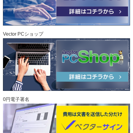
Vector PCショップ
0円電子署名