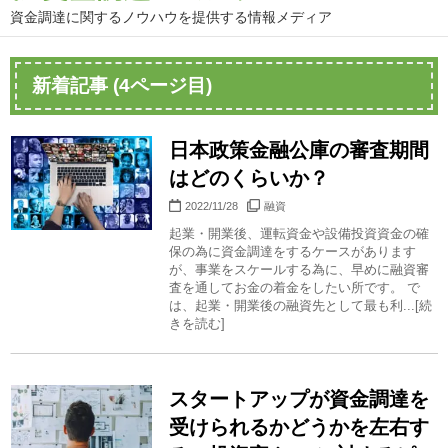
資金調達に関するノウハウを提供する情報メディア
新着記事 (4ページ目)
日本政策金融公庫の審査期間
はどのくらいか？
2022/11/28
融資
起業・開業後、運転資金や設備投資資金の確
保の為に資金調達をするケースがあります
が、事業をスケールする為に、早めに融資審
査を通してお金の着金をしたい所です。 で
は、起業・開業後の融資先として最も利...[続
きを読む]
スタートアップが資金調達を
受けられるかどうかを左右す