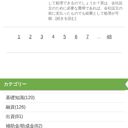
して処理できるのでしょうか？実は、会社設
立のために必要な費用であれば、会社設立の
前に支払ったものでも経費として処理が可
能...[続きを読む]
1
2
3
4
5
6
7
....
48
カテゴリー
基礎知識(120)
融資(126)
出資(81)
補助金/助成金(62)