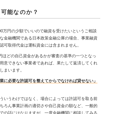
は可能なのか？
00万円の少額でいいので融資を受けたいというご相談
な金融機関である日本政策金融公庫の場合、事業融資
認可取得代金は運転資金には含まれません。
万円ほどの自己資金があるかが審査の基準の一つとなっ
用意できない事業者であれば、果たして返済してくれ
しまいます。
業に必要な許認可を整えてからでなければ貸せない」
ういうわけではなく、場合によっては許認可を取る前
ちろん事業計画の適切さや自己資金の額など、一般的
での話にはなりますが、一度金融機関に相談してみる