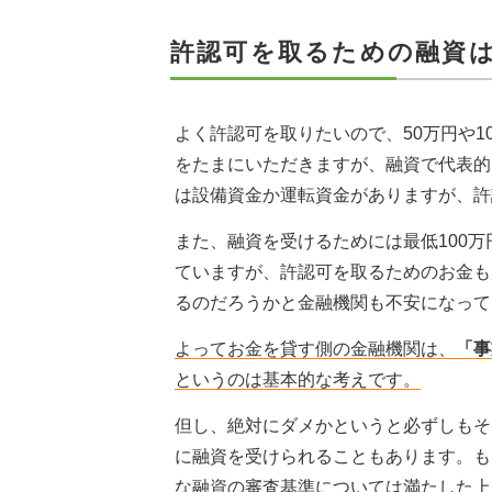
許認可を取るための融資
よく許認可を取りたいので、50万円や1
をたまにいただきますが、融資で代表的
は設備資金か運転資金がありますが、許
また、融資を受けるためには最低100
ていますが、許認可を取るためのお金も
るのだろうかと金融機関も不安になって
よってお金を貸す側の金融機関は、
「事
というのは基本的な考えです。
但し、絶対にダメかというと必ずしもそ
に融資を受けられることもあります。も
な融資の審査基準については満たした上