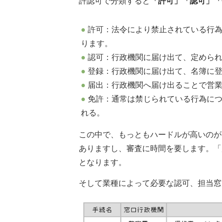
許認可で分類すると
「許可」「認可」「
許可：法令により禁止されている行
ります。
認可：行政機関に届け出て、定めら
登録：行政機関に届け出て、名簿に
届出：行政機関へ届け出ることで営
免許：通常は禁じられている行為に
れる。
この中で、もっともハードルが高いのが
ありますし、審査に時間を要します。「
となります。
そして業種によって必要な認可、担当窓