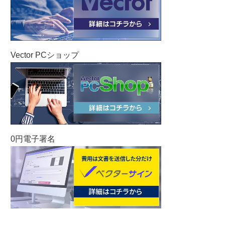
Vector PCショップ
0円電子署名