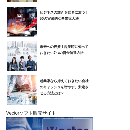
ビジネスの輝きを世界に放つ！
50の実践的な事業拡大法
未来への投資！起業時に知って
おきたい7つの資金調達方法
起業家なら抑えておきたい会社
のキャッシュを増やす、安定さ
せる方法とは？
Vectorソフト販売サイト