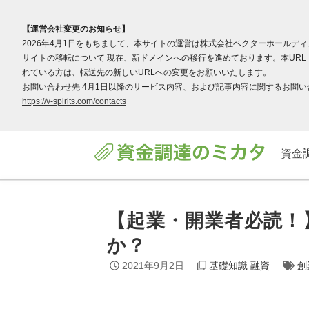
【運営会社変更のお知らせ】
2026年4月1日をもちまして、本サイトの運営は株式会社ベクターホールデ
サイトの移転について 現在、新ドメインへの移行を進めております。本URL（v
れている方は、転送先の新しいURLへの変更をお願いいたします。
お問い合わせ先 4月1日以降のサービス内容、および記事内容に関するお問い合わ
https://v-spirits.com/contacts
資金
【起業・開業者必読！
か？
2021年9月2日
基礎知識
融資
創