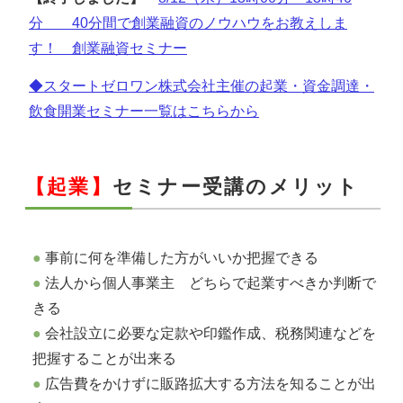
分 40分間で創業融資のノウハウをお教えしま
す！ 創業融資セミナー
◆スタートゼロワン株式会社主催の起業・資金調達・
飲食開業セミナー一覧はこちらから
【起業】
セミナー受講のメリット
事前に何を準備した方がいいか把握できる
法人から個人事業主 どちらで起業すべきか判断で
きる
会社設立に必要な定款や印鑑作成、税務関連などを
把握することが出来る
広告費をかけずに販路拡大する方法を知ることが出