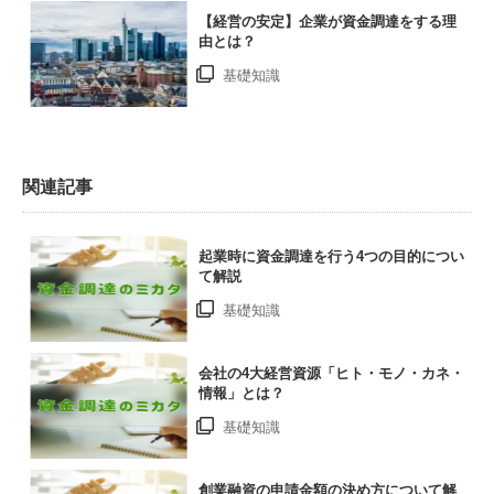
【経営の安定】企業が資金調達をする理
由とは？
基礎知識
関連記事
起業時に資金調達を行う4つの目的につい
て解説
基礎知識
会社の4大経営資源「ヒト・モノ・カネ・
情報」とは？
基礎知識
創業融資の申請金額の決め方について解