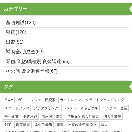
カテゴリー
基礎知識(120)
融資(126)
出資(81)
補助金/助成金(62)
業種/業態/職種別 資金調達(96)
その他 資金調達情報(67)
タグ
M＆A
VC
エンジェル投資家
カードローン
クラウドファンディング
スタートアップ
ファクタリング
ベンチャーキャピタル
ベンチャー企業
中小企業
事業承継
信用保証協会
信用保証協会付融資
個人事業主
創業
創業融資
厚生労働省
審査
日本政策金融公庫
法人