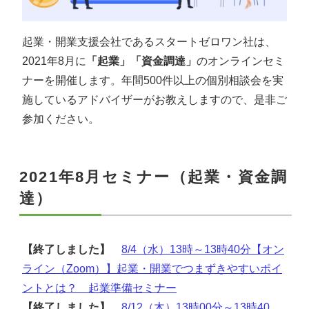
起業・開業支援会社であるスタートゼロワン社は、
2021年8月に
「起業」「資金調達」
のオンラインセミ
ナーを開催します。
年間500件以上の個別相談会を実
施しているアドバイザーがお教えしますので、是非ご
参加ください。
2021年8月セミナー（起業・資金調
達）
【終了しました】
8/4（水）13時～13時40分【オン
ライン（Zoom）】起業・開業でつまずきやすいポイ
ントとは？ 起業準備セミナー
【終了しました】
8/12（木）13時00分～13時40