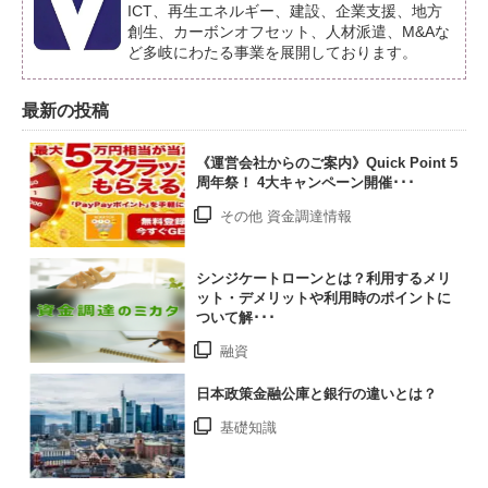
ICT、再生エネルギー、建設、企業支援、地方
創生、カーボンオフセット、人材派遣、M&Aな
ど多岐にわたる事業を展開しております。
最新の投稿
《運営会社からのご案内》Quick Point 5
周年祭！ 4大キャンペーン開催･･･
その他 資金調達情報
シンジケートローンとは？利用するメリ
ット・デメリットや利用時のポイントに
ついて解･･･
融資
日本政策金融公庫と銀行の違いとは？
基礎知識