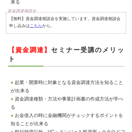
来る
【無料】資金調達相談会を実施しています。資金調達相談会
申し込みは
こちら
から。
【資金調達】
セミナー受講のメリッ
ト
起業・開業時に対象となる資金調達方法を知ること
が出来る
資金調達種類・方法や事業計画書の作成方法が学べ
る
お金借入の時に金融機関がチェックするポイントを
知ることが出来る
銀行融資以外、VC・エンジェル投資家・クラウドフ