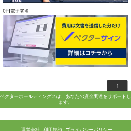
0円電子署名
↑
ベクターホールディングスは、あなたの資金調達をサポートし
ます。
運営会社
利用規約
プライバシーポリシー