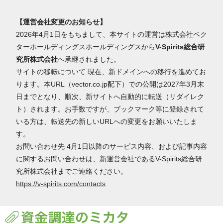
【運営会社変更のお知らせ】
2026年4月1日をもちまして、本サイトの運営は株式会社ベク
ターホールディングスホールディングスから
V-Spirits総合研
究所株式会社
へ承継されました。
サイトの移転について 現在、新ドメインへの移行を進めてお
ります。本URL（vector.co.jp配下）での公開は2027年3月末
日までとなり、順次、新サイトへ自動的に転送（リダイレク
ト）されます。お手数ですが、ブックマーク等に登録されて
いる方は、転送先の新しいURLへの変更をお願いいたしま
す。
お問い合わせ先 4月1日以降のサービス内容、および記事内容
に関するお問い合わせは、新運営会社であるV-Spirits総合研
究所株式会社までご連絡ください。
https://v-spirits.com/contacts