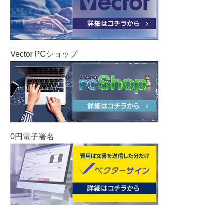
Vector PCショップ
0円電子署名