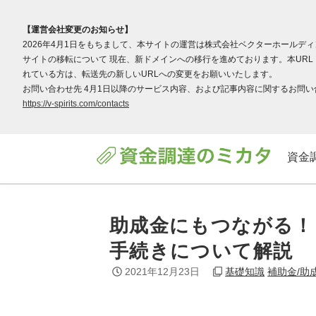
【運営会社変更のお知らせ】
2026年4月1日をもちまして、本サイトの運営は株式会社ベクターホールデ
サイトの移転について 現在、新ドメインへの移行を進めております。本URL（v
れている方は、転送先の新しいURLへの変更をお願いいたします。
お問い合わせ先 4月1日以降のサービス内容、および記事内容に関するお問い合わ
https://v-spirits.com/contacts
資金
助成金にもつながる！
手続きについて解説
2021年12月23日
基礎知識
補助金/助