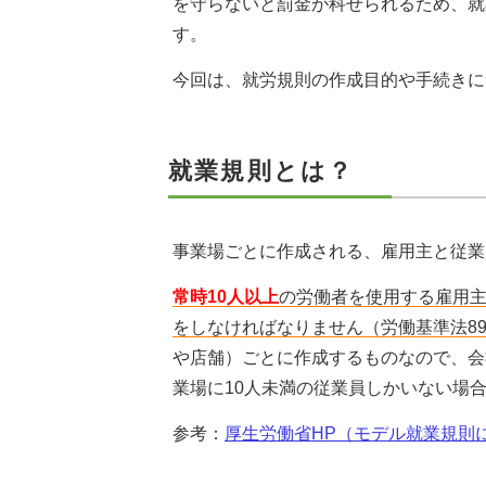
を守らないと罰金が科せられるため、就
す。
今回は、就労規則の作成目的や手続きに
就業規則とは？
事業場ごとに作成される、雇用主と従業
常時10人以上
の労働者を使用する雇用
をしなければなりません（労働基準法8
や店舗）ごとに作成するものなので、会
業場に10人未満の従業員しかいない場
参考：
厚生労働省HP（モデル就業規則