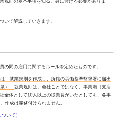
業規則の基本事項を知る、身に付ける必要がありま
ついて解説していきます。
員の間の雇用に関するルールを定めたものです。
主は、就業規則を作成し、所轄の労働基準監督署に届出
9条）。
就業規則は、会社ごとではなく、事業場（支店
社全体として10人以上の従業員がいたとしても、各事
合、作成は義務付けられません。
について）