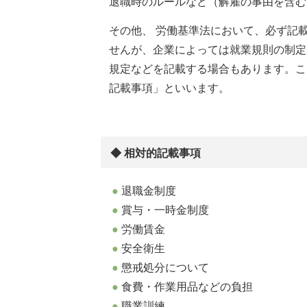
退職時のルールなど（解雇の事由を含む
その他、 労働基準法において、必ず記
せんが、企業によっては就業規則の制定
規定などを記載する場合もあります。こ
記載事項」といいます。
◆ 相対的記載事項
退職金制度
賞与・一時金制度
労働賃金
安全衛生
懲戒処分について
食費・作業用品などの負担
職業訓練