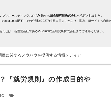
ィングスホールディングスから
V-Spirits総合研究所株式会社
へ承継されました。
ector.co.jp配下）での公開は2027年3月末日までとなり、順次、新サイト
せは、新運営会社であるV-Spirits総合研究所株式会社までご連絡ください。
調達に関するノウハウを提供する情報メディア
？『就労規則』の作成目的や
成金