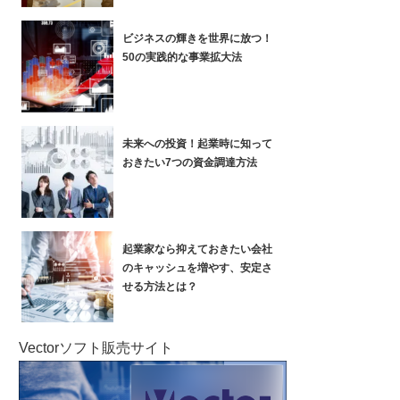
ビジネスの輝きを世界に放つ！
50の実践的な事業拡大法
未来への投資！起業時に知って
おきたい7つの資金調達方法
起業家なら抑えておきたい会社
のキャッシュを増やす、安定さ
せる方法とは？
Vectorソフト販売サイト