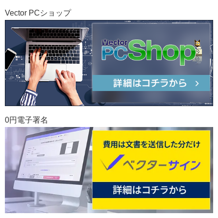
Vector PCショップ
0円電子署名