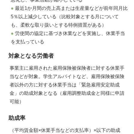
最近1か月間の売上高または生産量などが前年同月比
5％以上減少している（比較対象とする月について
も、柔軟な取り扱いとする特例措置がある）
労使間の協定に基づき休業などを実施し、休業手当
を支払っている
対象となる労働者
事業主に雇用された雇用保険被保険者に対する休業手
当などが対象。学生アルバイトなど、雇用保険被保険
者以外の方に対する休業手当は「緊急雇用安定助成
金」の助成対象となる（雇用調整助成金と同様に申請
可能）
助成率
（平均賃金額×休業手当などの支払率）×以下の助成