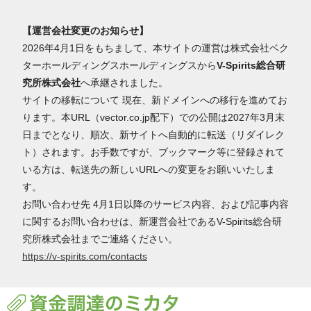
【運営会社変更のお知らせ】
2026年4月1日をもちまして、本サイトの運営は株式会社ベク
ターホールディングスホールディングスから
V-Spirits総合研
究所株式会社
へ承継されました。
サイトの移転について 現在、新ドメインへの移行を進めてお
ります。本URL（vector.co.jp配下）での公開は2027年3月末
日までとなり、順次、新サイトへ自動的に転送（リダイレク
ト）されます。お手数ですが、ブックマーク等に登録されて
いる方は、転送先の新しいURLへの変更をお願いいたしま
す。
お問い合わせ先 4月1日以降のサービス内容、および記事内容
に関するお問い合わせは、新運営会社であるV-Spirits総合研
究所株式会社までご連絡ください。
https://v-spirits.com/contacts