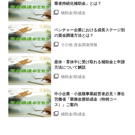
業者持続化補助金」とは？
補助金/助成金
ベンチャー企業における成長ステージ別
の資金調達方法とは？
その他 資金調達情報
産休・育休中に受け取れる補助金と申請
方法について解説
補助金/助成金
中小企業・小規模事業経営者必見！厚生
労働省「業務改善助成金（特例コー
ス）」ご案内
補助金/助成金