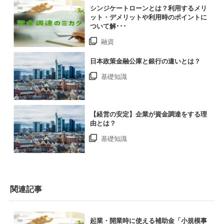
シンジケートローンとは？利用するメリ
ット・デメリットや利用時のポイントに
ついて解･･･
融資
日本政策金融公庫と銀行の違いとは？
基礎知識
【経営の安定】企業が資金調達をする理
由とは？
基礎知識
関連記事
起業・開業時に使える補助金「小規模事