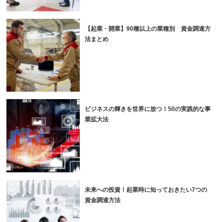
【起業・開業】90種以上の業種別 資金調達方
法まとめ
ビジネスの輝きを世界に放つ！50の実践的な事
業拡大法
未来への投資！起業時に知っておきたい7つの
資金調達方法