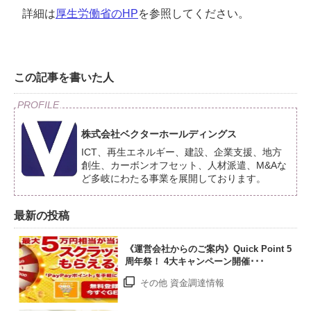
詳細は
厚生労働省のHP
を参照してください。
この記事を書いた人
株式会社ベクターホールディングス
ICT、再生エネルギー、建設、企業支援、地方
創生、カーボンオフセット、人材派遣、M&Aな
ど多岐にわたる事業を展開しております。
最新の投稿
《運営会社からのご案内》Quick Point 5
周年祭！ 4大キャンペーン開催･･･
その他 資金調達情報