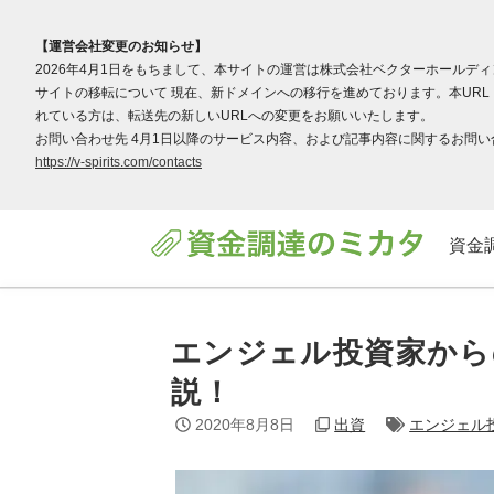
【運営会社変更のお知らせ】
2026年4月1日をもちまして、本サイトの運営は株式会社ベクターホールデ
サイトの移転について 現在、新ドメインへの移行を進めております。本URL（v
れている方は、転送先の新しいURLへの変更をお願いいたします。
お問い合わせ先 4月1日以降のサービス内容、および記事内容に関するお問い合わ
https://v-spirits.com/contacts
資金
エンジェル投資家から
説！
2020年8月8日
出資
エンジェル