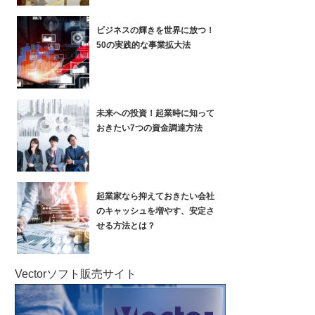
ビジネスの輝きを世界に放つ！
50の実践的な事業拡大法
未来への投資！起業時に知って
おきたい7つの資金調達方法
起業家なら抑えておきたい会社
のキャッシュを増やす、安定さ
せる方法とは？
Vectorソフト販売サイト