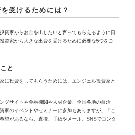
資を受けるためには？
投資家からお金を出したいと言ってもらえるように日
投資家から大きな出資を受けるために必要な
5つ
をご
うこと
家に投資をしてもらうためには、エンジェル投資家と
ングサイトや金融機関や人材企業、全国各地の自治
資家のイベントやセミナーに参加もありますが、「こ
希望があるなら、直接、手紙やメール、SNSでコンタ