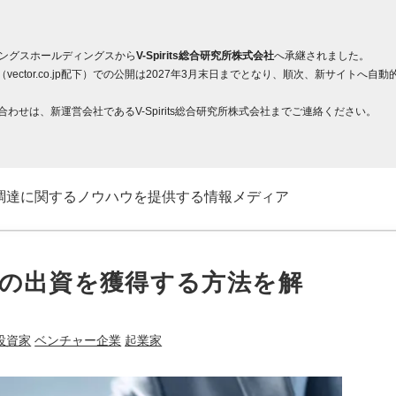
ィングスホールディングスから
V-Spirits総合研究所株式会社
へ承継されました。
ector.co.jp配下）での公開は2027年3月末日までとなり、順次、新サイト
せは、新運営会社であるV-Spirits総合研究所株式会社までご連絡ください。
調達に関するノウハウを提供する情報メディア
の出資を獲得する方法を解
投資家
ベンチャー企業
起業家