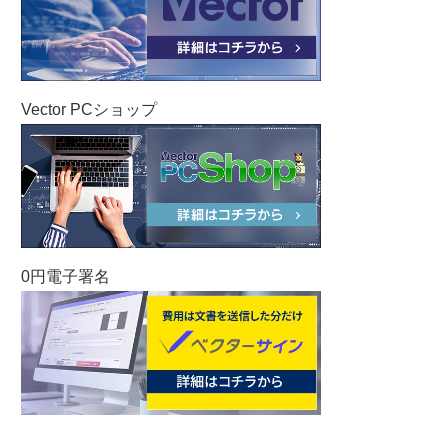
Vector PCショップ
0円電子署名