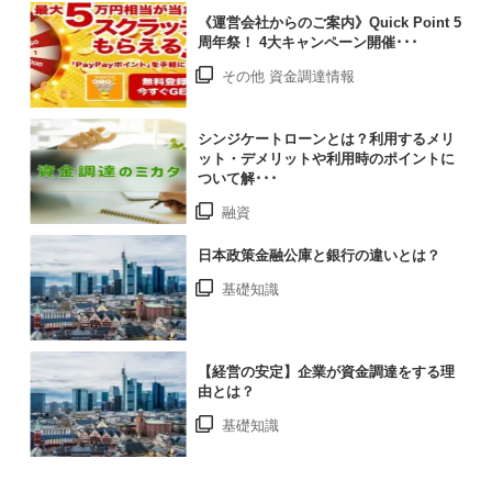
《運営会社からのご案内》Quick Point 5
周年祭！ 4大キャンペーン開催･･･
その他 資金調達情報
シンジケートローンとは？利用するメリ
ット・デメリットや利用時のポイントに
ついて解･･･
融資
日本政策金融公庫と銀行の違いとは？
基礎知識
【経営の安定】企業が資金調達をする理
由とは？
基礎知識