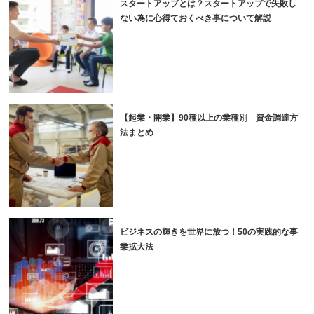
スタートアップとは？スタートアップで失敗し
ない為に心得ておくべき事について解説
【起業・開業】90種以上の業種別 資金調達方
法まとめ
ビジネスの輝きを世界に放つ！50の実践的な事
業拡大法