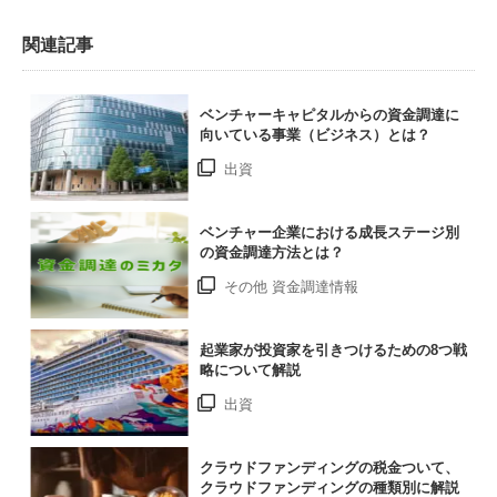
関連記事
ベンチャーキャピタルからの資金調達に
向いている事業（ビジネス）とは？
出資
ベンチャー企業における成長ステージ別
の資金調達方法とは？
その他 資金調達情報
起業家が投資家を引きつけるための8つ戦
略について解説
出資
クラウドファンディングの税金ついて、
クラウドファンディングの種類別に解説