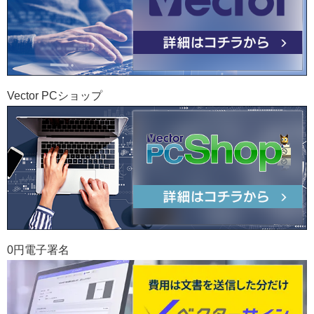
Vector PCショップ
0円電子署名