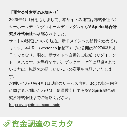
【運営会社変更のお知らせ】
2026年4月1日をもちまして、本サイトの運営は株式会社ベク
ターホールディングスホールディングスから
V-Spirits総合研
究所株式会社
へ承継されました。
サイトの移転について 現在、新ドメインへの移行を進めてお
ります。本URL（vector.co.jp配下）での公開は2027年3月末
日までとなり、順次、新サイトへ自動的に転送（リダイレク
ト）されます。お手数ですが、ブックマーク等に登録されて
いる方は、転送先の新しいURLへの変更をお願いいたしま
す。
お問い合わせ先 4月1日以降のサービス内容、および記事内容
に関するお問い合わせは、新運営会社であるV-Spirits総合研
究所株式会社までご連絡ください。
https://v-spirits.com/contacts