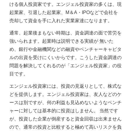
ける個人投資家です。エンジェル投資家の多くは、現
起業家、引退した起業家、M＆A・IPOなどで会社を
売却して資金を手に入れた実業家達になります。
通常、起業後まもない時期は、資金調達の面で苦労を
強いられます。起業時は説明できる実績が 無いた
め、銀行や金融機関などの融資やベンチャーキャピタ
ルの出資を受けにくいからです。こうした資金調達の
問題を解決してくれるのが「エンジェル投資家」の役
目です。
エンジェル投資家には、投資の見返りとして、株式な
どを提供します。エンジェル投資家は、友人などのケ
ースは別ですが、何の利益も見込めないようなベンチ
ャーに対しては基本的に投資はしません。 当然です
が、投資した企業が倒産すると資金回収は出来ません
ので、通常の投資と比較すると極めて高いリスクを負