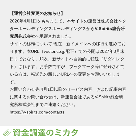
【運営会社変更のお知らせ】
2026年4月1日をもちまして、本サイトの運営は株式会社ベク
ターホールディングスホールディングスから
V-Spirits総合研
究所株式会社
へ承継されました。
サイトの移転について 現在、新ドメインへの移行を進めてお
ります。本URL（vector.co.jp配下）での公開は2027年3月末
日までとなり、順次、新サイトへ自動的に転送（リダイレク
ト）されます。お手数ですが、ブックマーク等に登録されて
いる方は、転送先の新しいURLへの変更をお願いいたしま
す。
お問い合わせ先 4月1日以降のサービス内容、および記事内容
に関するお問い合わせは、新運営会社であるV-Spirits総合研
究所株式会社までご連絡ください。
https://v-spirits.com/contacts