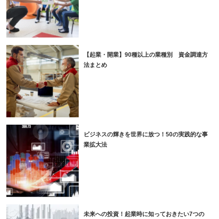
【起業・開業】90種以上の業種別 資金調達方
法まとめ
ビジネスの輝きを世界に放つ！50の実践的な事
業拡大法
未来への投資！起業時に知っておきたい7つの