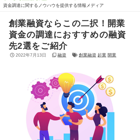
資金調達に関するノウハウを提供する情報メディア
創業融資ならこの二択！開業
資金の調達におすすめの融資
先2選をご紹介
2022年7月13日
融資
創業融資
起業
開業