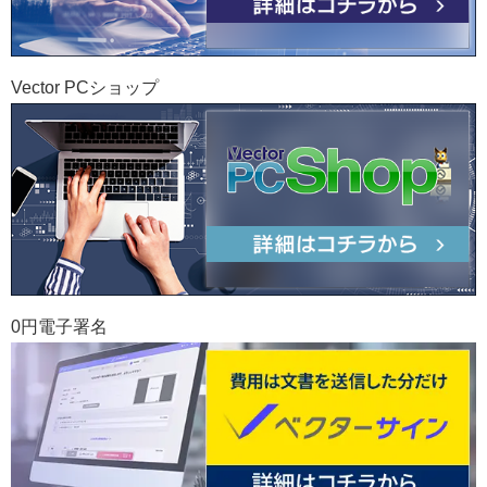
Vector PCショップ
0円電子署名