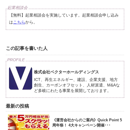
【無料】起業相談会を実施しています。起業相談会申し込み
は
こちら
から。
この記事を書いた人
株式会社ベクターホールディングス
ICT、再生エネルギー、建設、企業支援、地方
創生、カーボンオフセット、人材派遣、M&Aな
ど多岐にわたる事業を展開しております。
最新の投稿
《運営会社からのご案内》Quick Point 5
周年祭！ 4大キャンペーン開催･･･