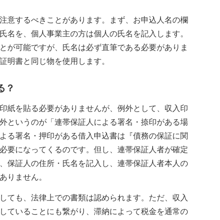
注意するべきことがあります。まず、お申込人名の欄
氏名を、個人事業主の方は個人の氏名を記入します。
とが可能ですが、氏名は必ず直筆である必要がありま
証明書と同じ物を使用します。
る？
印紙を貼る必要がありませんが、例外として、収入印
外というのが「連帯保証人による署名・捺印がある場
よる署名・押印がある借入申込書は『債務の保証に関
必要になってくるのです。但し、連帯保証人者が確定
、保証人の住所・氏名を記入し、連帯保証人者本人の
ありません。
しても、法律上での書類は認められます。ただ、収入
していることにも繋がり、滞納によって税金を通常の