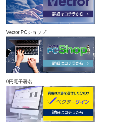
Vector PCショップ
0円電子署名