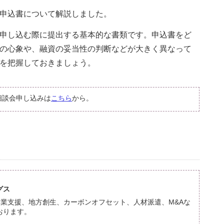
申込書について解説しました。
申し込む際に提出する基本的な書類です。申込書をど
の心象や、融資の妥当性の判断などが大きく異なって
を把握しておきましょう。
相談会申し込みは
こちら
から。
グス
企業支援、地方創生、カーボンオフセット、人材派遣、M&Aな
おります。