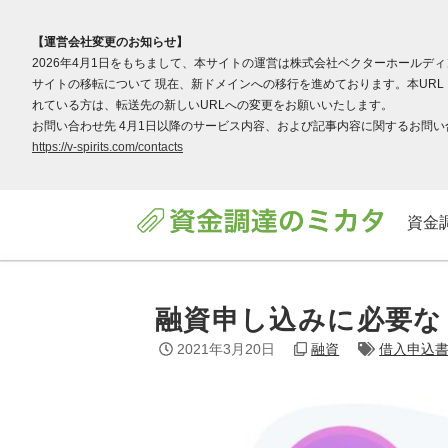
【運営会社変更のお知らせ】
2026年4月1日をもちまして、本サイトの運営は株式会社ベクターホールデ
サイトの移転について 現在、新ドメインへの移行を進めております。本URL（v
れている方は、転送先の新しいURLへの変更をお願いいたします。
お問い合わせ先 4月1日以降のサービス内容、および記事内容に関するお問い合わ
https://v-spirits.com/contacts
資金
融資申し込みに必要な
2021年3月20日
融資
借入申込