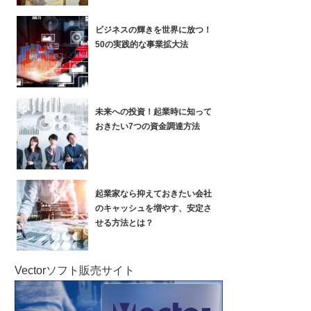
ビジネスの輝きを世界に放つ！
50の実践的な事業拡大法
未来への投資！起業時に知って
おきたい7つの資金調達方法
起業家なら抑えておきたい会社
のキャッシュを増やす、安定さ
せる方法とは？
Vectorソフト販売サイト