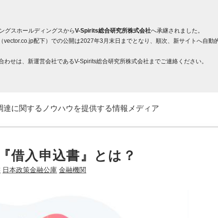
ィングスホールディングスから
V-Spirits総合研究所株式会社
へ承継されました。
ector.co.jp配下）での公開は2027年3月末日までとなり、順次、新サイト
せは、新運営会社であるV-Spirits総合研究所株式会社までご連絡ください。
調達に関するノウハウを提供する情報メディア
『借入申込書』とは？
書
日本政策金融公庫
金融機関