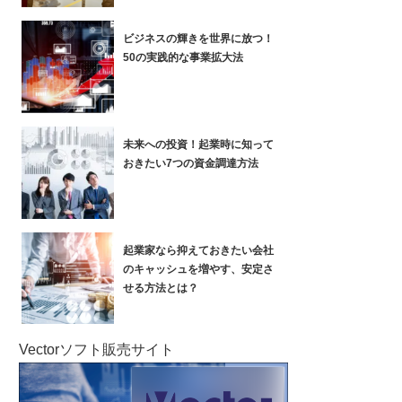
ビジネスの輝きを世界に放つ！
50の実践的な事業拡大法
未来への投資！起業時に知って
おきたい7つの資金調達方法
起業家なら抑えておきたい会社
のキャッシュを増やす、安定さ
せる方法とは？
Vectorソフト販売サイト