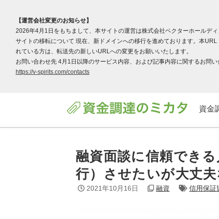
【運営会社変更のお知らせ】
2026年4月1日をもちまして、本サイトの運営は株式会社ベクターホールデ
サイトの移転について 現在、新ドメインへの移行を進めております。本URL（v
れている方は、転送先の新しいURLへの変更をお願いいたします。
お問い合わせ先 4月1日以降のサービス内容、および記事内容に関するお問い合わ
https://v-spirits.com/contacts
資金
融資面談に信頼できる
行）させたいが大丈夫
2021年10月16日
融資
信用保証