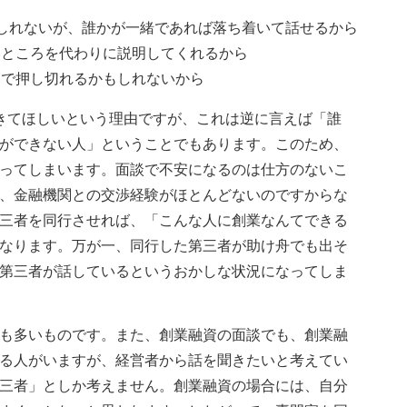
しれないが、誰かが一緒であれば落ち着いて話せるから
いところを代わりに説明してくれるから
いで押し切れるかもしれないから
きてほしいという理由ですが、これは逆に言えば「誰
ができない人」ということでもあります。このため、
ってしまいます。面談で不安になるのは仕方のないこ
、金融機関との交渉経験がほとんどないのですからな
三者を同行させれば、「こんな人に創業なんてできる
なります。万が一、同行した第三者が助け舟でも出そ
第三者が話しているというおかしな状況になってしま
も多いものです。また、創業融資の面談でも、創業融
る人がいますが、経営者から話を聞きたいと考えてい
三者」としか考えません。創業融資の場合には、自分