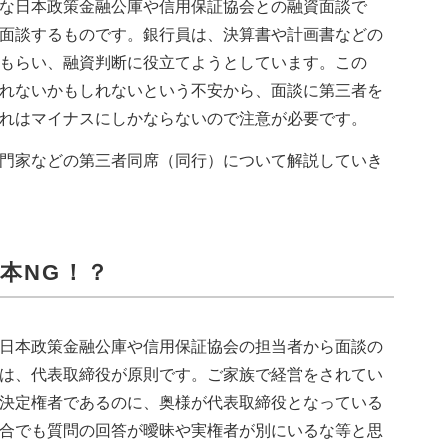
な日本政策金融公庫や信用保証協会との融資面談で
面談するものです。銀行員は、決算書や計画書などの
もらい、融資判断に役立てようとしています。この
れないかもしれないという不安から、面談に第三者を
れはマイナスにしかならないので注意が必要です。
門家などの第三者同席（同行）について解説していき
本NG！？
日本政策金融公庫や信用保証協会の担当者から面談の
は、代表取締役が原則です。ご家族で経営をされてい
決定権者であるのに、奥様が代表取締役となっている
合でも質問の回答が曖昧や実権者が別にいるな等と思