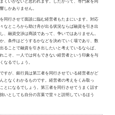
まくいかないと思われます。したがって、専門家を同
響しかありません。
を同行させて面談に臨む経営者もたまにいます。対応
々なところから助け舟が出る状況ならば融資を引き出
し、融資交渉は商談であって、争いではありません。
か、条件はどうするかなどを決めていく場であり、数
出ることで融資を引き出したいと考えているならば、
れこそ、一人では何もできない経営者という印象を与
くなるでしょう。
ですが、銀行員は第三者を同行させている経営者がど
んとなくわかるものです。経営者の考えをくみ取っ
ことになるでしょう。第三者を同行させてうまく話す
拙いとしても自分の言葉で堂々と説明しているほう