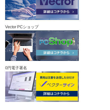
Vector PCショップ
0円電子署名