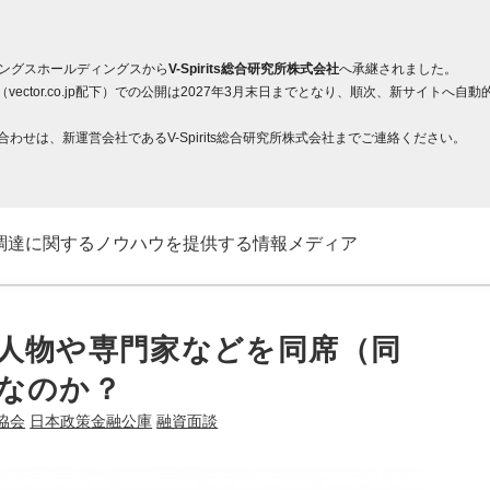
ィングスホールディングスから
V-Spirits総合研究所株式会社
へ承継されました。
ector.co.jp配下）での公開は2027年3月末日までとなり、順次、新サイト
せは、新運営会社であるV-Spirits総合研究所株式会社までご連絡ください。
調達に関するノウハウを提供する情報メディア
人物や専門家などを同席（同
なのか？
協会
日本政策金融公庫
融資面談