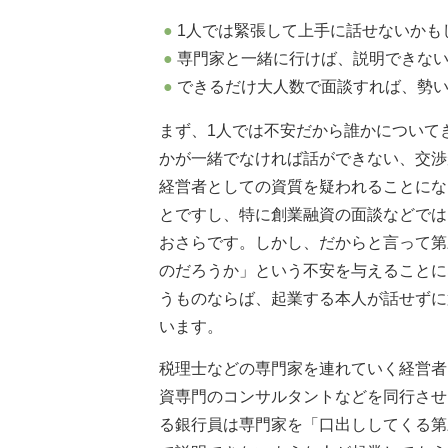
1人では緊張して上手に話せないかも
専門家と一緒に行けば、説明できな
できるだけ大人数で面談すれば、勢
まず、1人では不安だから誰かについて
かが一緒でなければ話ができない、交渉
経営者としての資質を疑われることにな
とですし、特に創業融資の面談などでは
おさらです。しかし、だからと言って第
のだろうか」という不安を与えることに
うものならば、起業する本人が話せずに
います。
税理士などの専門家を連れていく経営者
資専門のコンサルタントなどを同行させ
る銀行員は専門家を「口出ししてくる第