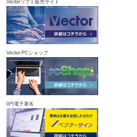
Vectorソフト販売サイト
Vector PCショップ
0円電子署名