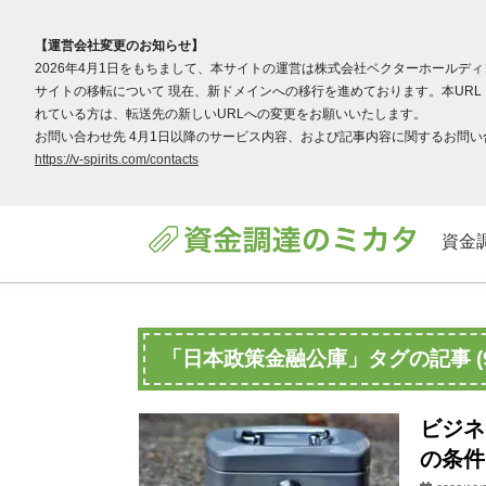
【運営会社変更のお知らせ】
2026年4月1日をもちまして、本サイトの運営は株式会社ベクターホールデ
サイトの移転について 現在、新ドメインへの移行を進めております。本URL（v
れている方は、転送先の新しいURLへの変更をお願いいたします。
お問い合わせ先 4月1日以降のサービス内容、および記事内容に関するお問い合わ
https://v-spirits.com/contacts
資金
「日本政策金融公庫」タグの記事 (
ビジネ
の条件