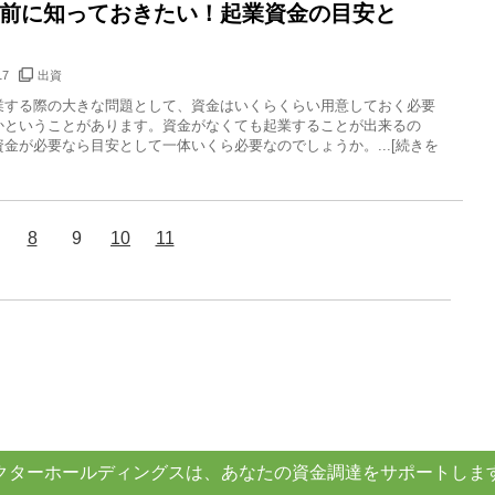
前に知っておきたい！起業資金の目安と
17
出資
業する際の大きな問題として、資金はいくらくらい用意しておく必要
かということがあります。資金がなくても起業することが出来るの
金が必要なら目安として一体いくら必要なのでしょうか。...[続きを
8
9
10
11
クターホールディングスは、あなたの資金調達をサポートしま