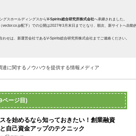
ィングスホールディングスから
V-Spirits総合研究所株式会社
へ承継されました。
ector.co.jp配下）での公開は2027年3月末日までとなり、順次、新サイト
せは、新運営会社であるV-Spirits総合研究所株式会社までご連絡ください。
調達に関するノウハウを提供する情報メディア
9ページ目)
スを始めるなら知っておきたい！創業融資
と自己資金アップのテクニック