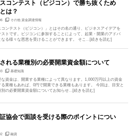
スコンテスト（ビジコン）で勝ち抜くため
とは？
06
その他 資金調達情報
スコンテスト（ビジコン）」とはその名の通り、ビジネスアイデアを
テストです。ビジコンに参加することによって、起業・開業のアドバ
なる様々な恩恵を受けることができます。 そこ...[続きを読む]
される業種別の必要開業資金額について
03
基礎知識
な資金は、開業する業種によって異なります。1,000万円以上の資金
する業種もあれば、0円で開業できる業種もあります。 今回は、目安と
別の必要開業資金額についてお知らせ...[続きを読む]
証協会で面談を受ける際のポイントについ
02
融資