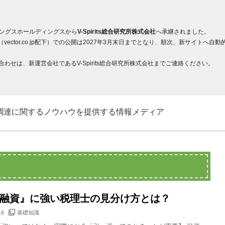
ィングスホールディングスから
V-Spirits総合研究所株式会社
へ承継されました。
ector.co.jp配下）での公開は2027年3月末日までとなり、順次、新サイト
せは、新運営会社であるV-Spirits総合研究所株式会社までご連絡ください。
調達に関するノウハウを提供する情報メディア
融資』に強い税理士の見分け方とは？
16
基礎知識