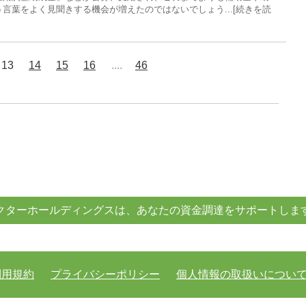
言葉をよく見聞きする機会が増えたのではないでしょう...[続きを読
13
14
15
16
....
46
クターホールディングスは、あなたの資金調達をサポートしま
利用規約
プライバシーポリシー
個人情報の取扱いについ