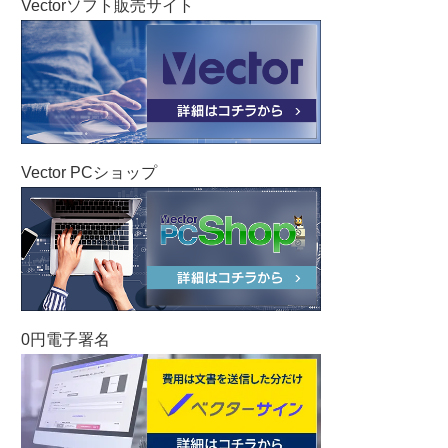
Vectorソフト販売サイト
Vector PCショップ
0円電子署名