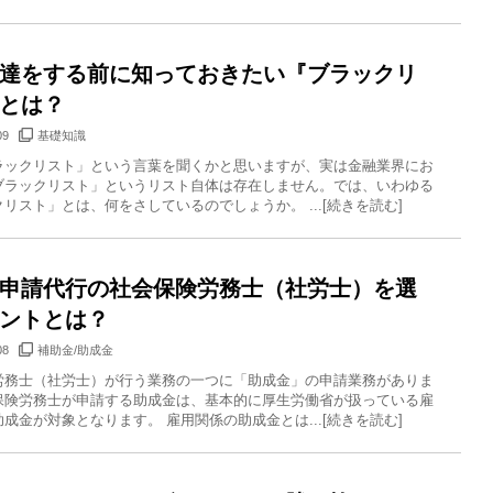
達をする前に知っておきたい『ブラックリ
とは？
09
基礎知識
ラックリスト」という言葉を聞くかと思いますが、実は金融業界にお
ブラックリスト」というリスト自体は存在しません。では、いわゆる
リスト」とは、何をさしているのでしょうか。 ...[続きを読む]
申請代行の社会保険労務士（社労士）を選
ントとは？
08
補助金/助成金
労務士（社労士）が行う業務の一つに「助成金」の申請業務がありま
保険労務士が申請する助成金は、基本的に厚生労働省が扱っている雇
成金が対象となります。 雇用関係の助成金とは...[続きを読む]