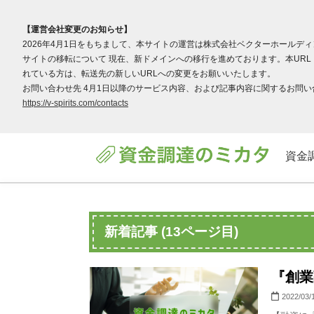
【運営会社変更のお知らせ】
2026年4月1日をもちまして、本サイトの運営は株式会社ベクターホールデ
サイトの移転について 現在、新ドメインへの移行を進めております。本URL（v
れている方は、転送先の新しいURLへの変更をお願いいたします。
お問い合わせ先 4月1日以降のサービス内容、および記事内容に関するお問い合わ
https://v-spirits.com/contacts
資金
新着記事 (13ページ目)
『創業
2022/03/