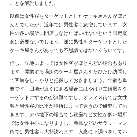
ことを解説しました。
以前は女性客をターゲットとしたケーキ屋さんがほと
んどでしたが、近年では男性客も急増しています。女
性の多い場所に開店しなければいけないという固定概
念は必要ないでしょう。逆に男性をターゲットとした
ケーキ屋さんがあっても不思議ではないくらいです。
但し、立地によっては女性客がほとんどの場合もあり
ます。開業する場所のケーキ屋さんをたびたび訪問し
て客層をしっかりと把握しておきましょう。年齢も重
要です。団地が近くにある場合にはやはり主婦層をタ
ーゲットにするのが無難ですし、オフィス街では女性
客と男性客の比率が場所によって違うので研究してお
きます。デパ地下の場合でも銀座など女性が多い場所
では女性中心になりますし、新橋などのサラリーマン
街では男性客も大勢訪れます。入念に下調べをしてお