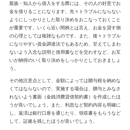
親族・知人から借入をする際には、その人の好意でお
金を借りることになります。先々トラブルにならない
ようにしっかりとした取り決めをおこなっておくこと
が重要です。いくら近い間柄とは言え、お金を貸す側
の心理としては複雑なものです。また、後々トラブル
になりやすい資金調達法でもあるため、甘えてしまわ
ないよう入念な説明と借用書などを交わすなど、お互
いが納得のいく取り決めをしっかりとしておきましょ
う。
その他注意点として、金額によっては贈与税を納めな
くてはならないので、実施する場合は、贈与とみなさ
れないよう書面（金銭消費貸借契約書）を作成したほ
うが良いでしょう。また、利息など契約内容も明確に
し、返済は銀行口座を通じたり、領収書をもらうなど
して、証拠を残したほうが良いでしょう。