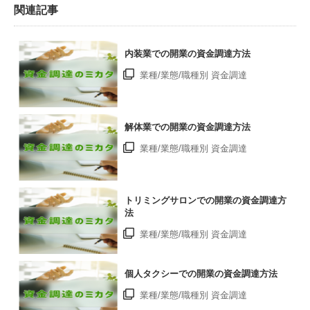
関連記事
内装業での開業の資金調達方法
業種/業態/職種別 資金調達
解体業での開業の資金調達方法
業種/業態/職種別 資金調達
トリミングサロンでの開業の資金調達方
法
業種/業態/職種別 資金調達
個人タクシーでの開業の資金調達方法
業種/業態/職種別 資金調達