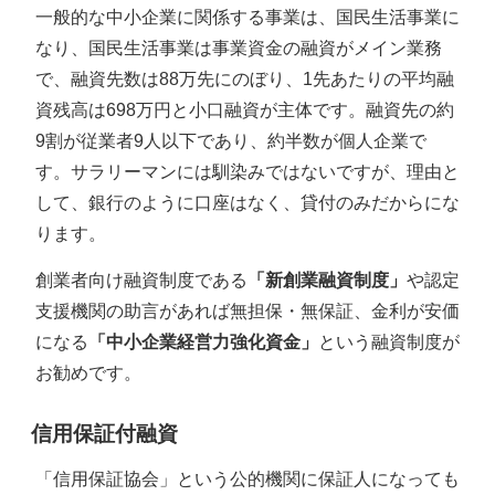
一般的な中小企業に関係する事業は、国民生活事業に
なり、国民生活事業は事業資金の融資がメイン業務
で、融資先数は88万先にのぼり、1先あたりの平均融
資残高は698万円と小口融資が主体です。融資先の約
9割が従業者9人以下であり、約半数が個人企業で
す。サラリーマンには馴染みではないですが、理由と
して、銀行のように口座はなく、貸付のみだからにな
ります。
創業者向け融資制度である
「新創業融資制度」
や認定
支援機関の助言があれば無担保・無保証、金利が安価
になる
「中小企業経営力強化資金」
という融資制度が
お勧めです。
信用保証付融資
「信用保証協会」という公的機関に保証人になっても