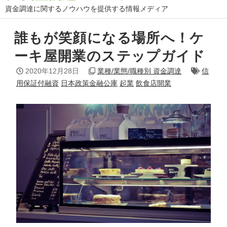
資金調達に関するノウハウを提供する情報メディア
誰もが笑顔になる場所へ！ケ
ーキ屋開業のステップガイド
2020年12月28日
業種/業態/職種別 資金調達
信
用保証付融資
日本政策金融公庫
起業
飲食店開業