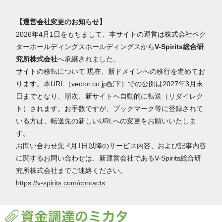
【運営会社変更のお知らせ】
2026年4月1日をもちまして、本サイトの運営は株式会社ベク
ターホールディングスホールディングスから
V-Spirits総合研
究所株式会社
へ承継されました。
サイトの移転について 現在、新ドメインへの移行を進めてお
ります。本URL（vector.co.jp配下）での公開は2027年3月末
日までとなり、順次、新サイトへ自動的に転送（リダイレク
ト）されます。お手数ですが、ブックマーク等に登録されて
いる方は、転送先の新しいURLへの変更をお願いいたしま
す。
お問い合わせ先 4月1日以降のサービス内容、および記事内容
に関するお問い合わせは、新運営会社であるV-Spirits総合研
究所株式会社までご連絡ください。
https://v-spirits.com/contacts