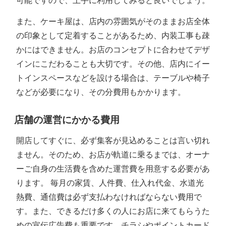
可能ですので、上手に利用してみると良いでしょう。
また、ケーキ屋は、店内の雰囲気がそのままお店全体
の印象として定着することがあるため、内装工事も疎
かにはできません。お店のコンセプトに合わせてデザ
インにこだわることも大切です。その他、店内にイー
トインスペースなどを設ける場合は、テーブルや椅子
などが必要になり、その分費用もかかります。
店舗の運営にかかる費用
開店してすぐに、必ず集客が見込めることは言い切れ
ません。そのため、お店が軌道に乗るまでは、オーナ
ーご自身の生活費を含めた運営費を用意する必要があ
ります。 毎月の家賃、人件費、仕入れ代金、水道光
熱費、通信費は必ず支払わなければならない費用で
す。また、できるだけ多くの人にお店に来てもらうた
めの宣伝広告費も重要です。チラシやポイントカード