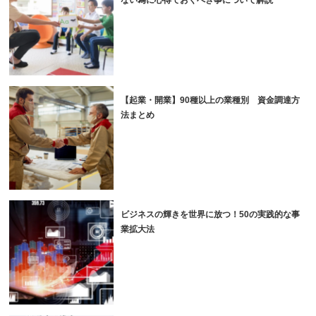
【起業・開業】90種以上の業種別 資金調達方
法まとめ
ビジネスの輝きを世界に放つ！50の実践的な事
業拡大法