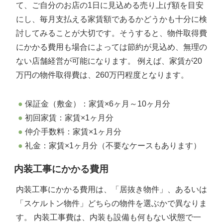
て、ご自分のお店の1日に見込める売り上げ額を目安
にし、毎月支払える家賃額であるかどうかも十分に検
討してみることが大切です。そうすると、物件取得費
にかかる費用も場合によっては節約が見込め、無理の
ない店舗経営が可能になります。 例えば、家賃が20
万円の物件取得費は、260万円程度となります。
保証金（敷金）：家賃×6ヶ月～10ヶ月分
初回家賃：家賃×1ヶ月分
仲介手数料：家賃×1ヶ月分
礼金：家賃×1ヶ月分（不要なケースもあります）
内装工事にかかる費用
内装工事にかかる費用は、「居抜き物件」、あるいは
「スケルトン物件」どちらの物件を選ぶかで異なりま
す。 内装工事費は、内装も設備も何もない状態で一