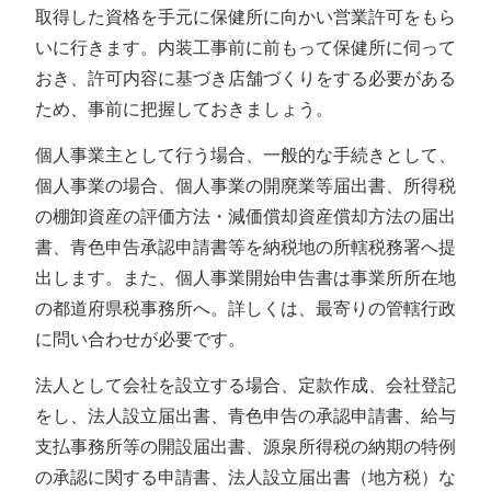
取得した資格を手元に保健所に向かい営業許可をもら
いに行きます。内装工事前に前もって保健所に伺って
おき、許可内容に基づき店舗づくりをする必要がある
ため、事前に把握しておきましょう。
個人事業主として行う場合、一般的な手続きとして、
個人事業の場合、個人事業の開廃業等届出書、所得税
の棚卸資産の評価方法・減価償却資産償却方法の届出
書、青色申告承認申請書等を納税地の所轄税務署へ提
出します。また、個人事業開始申告書は事業所所在地
の都道府県税事務所へ。詳しくは、最寄りの管轄行政
に問い合わせが必要です。
法人として会社を設立する場合、定款作成、会社登記
をし、法人設立届出書、青色申告の承認申請書、給与
支払事務所等の開設届出書、源泉所得税の納期の特例
の承認に関する申請書、法人設立届出書（地方税）な