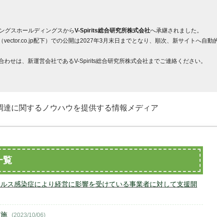
ィングスホールディングスから
V-Spirits総合研究所株式会社
へ承継されました。
ector.co.jp配下）での公開は2027年3月末日までとなり、順次、新サイト
せは、新運営会社であるV-Spirits総合研究所株式会社までご連絡ください。
調達に関するノウハウを提供する情報メディア
一覧
イルス感染症により経営に影響を受けている事業者に対して支援開
実施
(2023/10/06)