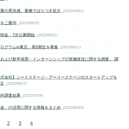
企業の景況感、業種でばらつき拡大
(2023/10/01)
所をご案内
(2023/09/25)
助金」7次公募開始
(2023/09/21)
ログラムin東京」第5期生を募集
(2023/06/11)
および新卒採用・インターンシップの実施状況に関する調査」 調
株式会社】シードステージ・アーリーステージのスタートアップを
設立
(2022/09/27)
動向調査結果
(2022/07/29)
成金」の活用に関する情報をまとめ
(2022/05/25)
2
3
4