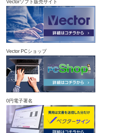
Vectorソフト販売サイト
Vector PCショップ
0円電子署名