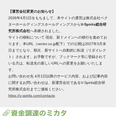
【運営会社変更のお知らせ】
2026年4月1日をもちまして、本サイトの運営は株式会社ベク
ターホールディングスホールディングスから
V-Spirits総合研
究所株式会社
へ承継されました。
サイトの移転について 現在、新ドメインへの移行を進めてお
ります。本URL（vector.co.jp配下）での公開は2027年3月末
日までとなり、順次、新サイトへ自動的に転送（リダイレク
ト）されます。お手数ですが、ブックマーク等に登録されて
いる方は、転送先の新しいURLへの変更をお願いいたしま
す。
お問い合わせ先 4月1日以降のサービス内容、および記事内容
に関するお問い合わせは、新運営会社であるV-Spirits総合研
究所株式会社までご連絡ください。
https://v-spirits.com/contacts