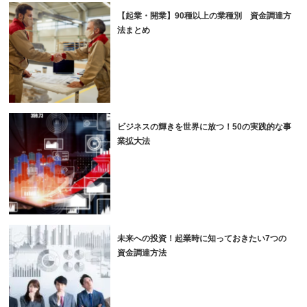
【起業・開業】90種以上の業種別 資金調達方
法まとめ
ビジネスの輝きを世界に放つ！50の実践的な事
業拡大法
未来への投資！起業時に知っておきたい7つの
資金調達方法