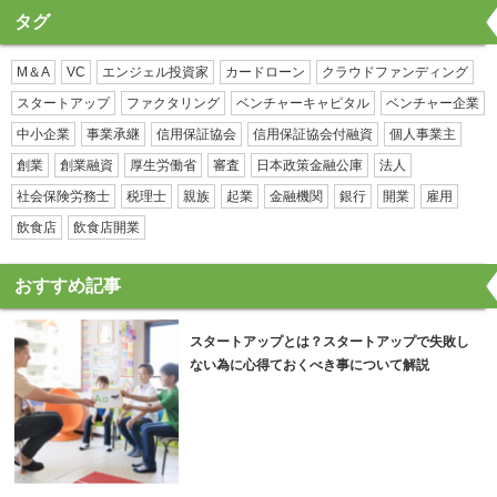
タグ
M＆A
VC
エンジェル投資家
カードローン
クラウドファンディング
スタートアップ
ファクタリング
ベンチャーキャピタル
ベンチャー企業
中小企業
事業承継
信用保証協会
信用保証協会付融資
個人事業主
創業
創業融資
厚生労働省
審査
日本政策金融公庫
法人
社会保険労務士
税理士
親族
起業
金融機関
銀行
開業
雇用
飲食店
飲食店開業
おすすめ記事
スタートアップとは？スタートアップで失敗し
ない為に心得ておくべき事について解説